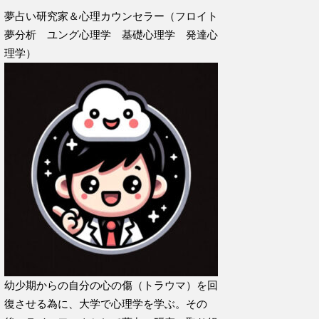
夢占い研究家＆心理カウンセラー（フロイト
夢分析 ユング心理学 基礎心理学 発達心
理学）
幼少期からの自分の心の傷（トラウマ）を回
復させる為に、大学で心理学を学ぶ。その