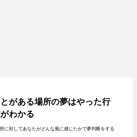
ことがある場所の夢はやった行
求がわかる
所に対してあなたがどんな風に感じたかで夢判断をする