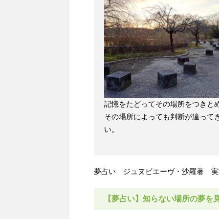
記憶をたどってその場所をつきと
その場所によっても判断が違って
い。
夢占い ジュヌビエーヴ・沙羅著 実
【夢占い】知らない場所の夢を