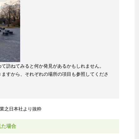
めて訪ねてみると何か発見があるかもしれません。
きますから、それぞれの場所の項目も参照してくださ
業之日本社より抜粋
見た場合