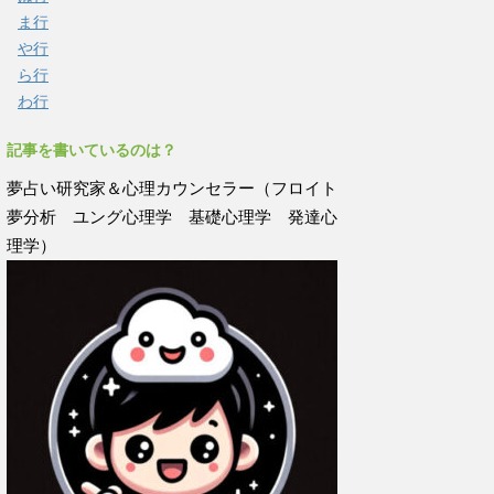
ま行
や行
ら行
わ行
記事を書いているのは？
夢占い研究家＆心理カウンセラー（フロイト
夢分析 ユング心理学 基礎心理学 発達心
理学）