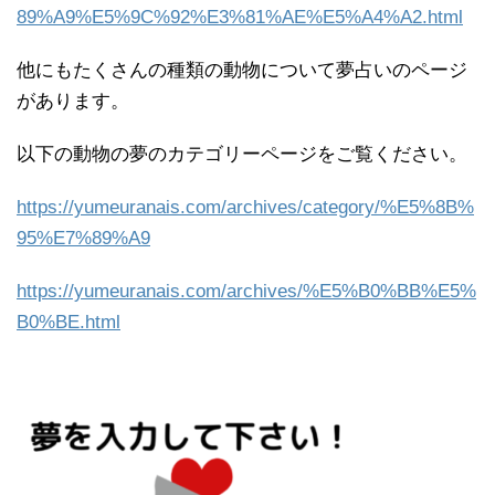
89%A9%E5%9C%92%E3%81%AE%E5%A4%A2.html
他にもたくさんの種類の動物について夢占いのページ
があります。
以下の動物の夢のカテゴリーページをご覧ください。
https://yumeuranais.com/archives/category/%E5%8B%
95%E7%89%A9
https://yumeuranais.com/archives/%E5%B0%BB%E5%
B0%BE.html