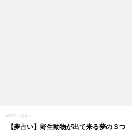
HOME
>
動物
>
【夢占い】野生動物が出て来る夢の３つ