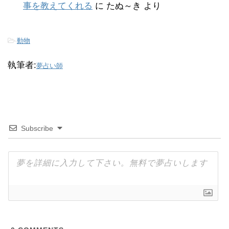
事を教えてくれる
に
たぬ～き
より
-
動物
執筆者:
夢占い師
Subscribe