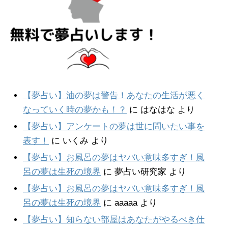
【夢占い】油の夢は警告！あなたの生活が悪く
なっていく時の夢かも！？
に
はなはな
より
【夢占い】アンケートの夢は世に問いたい事を
表す！
に
いくみ
より
【夢占い】お風呂の夢はヤバい意味多すぎ！風
呂の夢は生死の境界
に
夢占い研究家
より
【夢占い】お風呂の夢はヤバい意味多すぎ！風
呂の夢は生死の境界
に
aaaaa
より
【夢占い】知らない部屋はあなたがやるべき仕