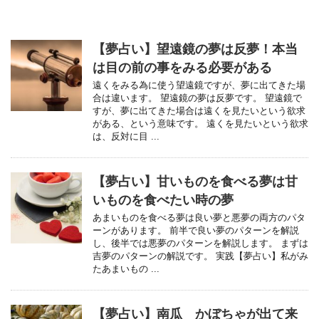
【夢占い】望遠鏡の夢は反夢！本当
は目の前の事をみる必要がある
遠くをみる為に使う望遠鏡ですが、夢に出てきた場
合は違います。 望遠鏡の夢は反夢です。 望遠鏡で
すが、夢に出てきた場合は遠くを見たいという欲求
がある、という意味です。 遠くを見たいという欲求
は、反対に目 ...
【夢占い】甘いものを食べる夢は甘
いものを食べたい時の夢
あまいものを食べる夢は良い夢と悪夢の両方のパタ
ーンがあります。 前半で良い夢のパターンを解説
し、後半では悪夢のパターンを解説します。 まずは
吉夢のパターンの解説です。 実践【夢占い】私がみ
たあまいもの ...
【夢占い】南瓜 かぼちゃが出て来