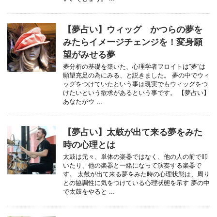
【夢占い】ウィッグ かつらの夢を
みたらイメージチェンジを！変身願
望がみせる夢
夢分析の基礎を築いた、心理学者フロイトは”夢”は
願望充足の為にみる、と説きました。 夢の中でウィ
ッグをつけていたという事は現実でもウィッグをつ
けたいという欲求があるという事です。 【夢占い】
あなたがウ ...
【夢占い】太鼓が出て来る夢をみた
時の心理とは
太鼓は元々、単体の楽器ではなく、他の人の前で叩
いたり、他の楽器と一緒になって演奏する楽器で
す。 太鼓が出て来る夢をみた時の心理状態は、周り
との協調性に気をつけている心理状態を示す 夢の中
で太鼓をやると ...