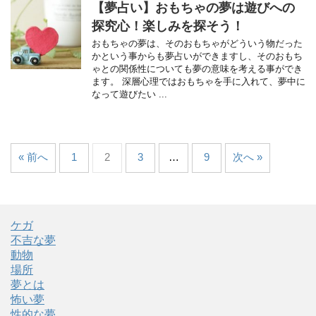
【夢占い】おもちゃの夢は遊びへの
探究心！楽しみを探そう！
おもちゃの夢は、そのおもちゃがどういう物だった
かという事からも夢占いができますし、そのおもち
ゃとの関係性についても夢の意味を考える事ができ
ます。 深層心理ではおもちゃを手に入れて、夢中に
なって遊びたい ...
« 前へ
1
2
3
…
9
次へ »
ケガ
不吉な夢
動物
場所
夢とは
怖い夢
性的な夢