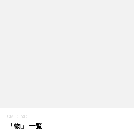
HOME
>
物
>
「物」 一覧