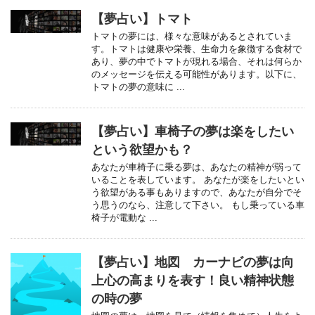
【夢占い】トマト
トマトの夢には、様々な意味があるとされていま
す。トマトは健康や栄養、生命力を象徴する食材で
あり、夢の中でトマトが現れる場合、それは何らか
のメッセージを伝える可能性があります。以下に、
トマトの夢の意味に ...
【夢占い】車椅子の夢は楽をしたい
という欲望かも？
あなたが車椅子に乗る夢は、あなたの精神が弱って
いることを表しています。 あなたが楽をしたいとい
う欲望がある事もありますので、あなたが自分でそ
う思うのなら、注意して下さい。 もし乗っている車
椅子が電動な ...
【夢占い】地図 カーナビの夢は向
上心の高まりを表す！良い精神状態
の時の夢