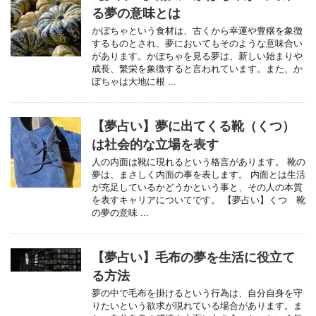
る夢の意味とは
かぼちゃという食材は、古くから幸運や豊穣を象徴
するものとされ、夢においてもそのような意味合い
があります。かぼちゃを見る夢は、新しい始まりや
成長、繁栄を象徴すると言われています。また、か
ぼちゃは大地に根 ...
【夢占い】夢に出てくる靴（くつ）
は社会的な立場を表す
人の内面は靴に現れるという格言があります。 靴の
夢は、まさしく内面の事を表します。 内面とは生活
が充足しているかどうかという事と、その人の本質
を表すキャリアについてです。 【夢占い】くつ 靴
の夢の意味 ...
【夢占い】毛布の夢を生活に役立て
る方法
夢の中で毛布を掛けるという行為は、自分自身を守
りたいという欲求が現れている場合があります。ま