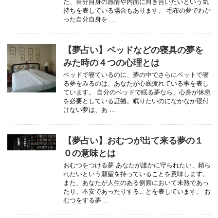
た、自分自身の感情や内面に向き合いたいという気
持ちを表している場合もあります。 毛布の夢でわか
った自分自身を ...
【夢占い】ベッドなどの寝具の夢を
みた時の４つの心理とは
ベッドで寝ているのに、夢の中でさらにベットで寝
る夢をみるのは、あなたが心底疲れている事を表し
ています。 自分のベッドで眠る夢なら、心身が休息
を必要としている証拠。眠りたいのになかなか寝付
けない夢は、あ ...
【夢占い】おむつが出て来る夢の１
０の意味とは
おむつをつける夢 あなたが誰かに守られたい、頼ら
れたいという願望を持っていることを意味します。
また、あなたが人生のある側面において未熟であっ
たり、不安であったりすることを表しています。 お
むつをする夢 ...