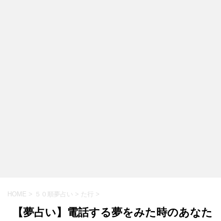
HOME
>
５０順夢占い
>
た行
>
【夢占い】電話する夢をみた時のあなた