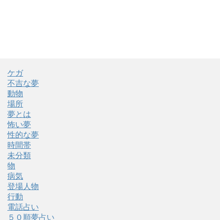
ケガ
不吉な夢
動物
場所
夢とは
怖い夢
性的な夢
時間帯
未分類
物
病気
登場人物
行動
電話占い
５０順夢占い