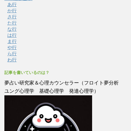
あ行
か行
さ行
た行
な行
は行
ま行
や行
ら行
わ行
記事を書いているのは？
夢占い研究家＆心理カウンセラー（フロイト夢分析
ユング心理学 基礎心理学 発達心理学）