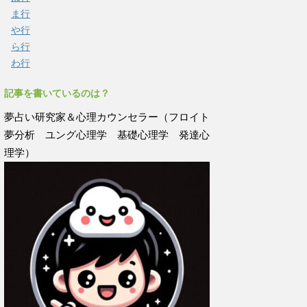
ま行
や行
ら行
わ行
記事を書いているのは？
夢占い研究家＆心理カウンセラー（フロイト
夢分析 ユング心理学 基礎心理学 発達心
理学）