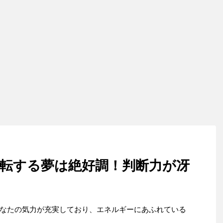
転する夢は絶好調！判断力が冴
なたの気力が充実しており、エネルギーにあふれている