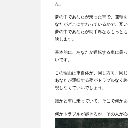
ん。
夢の中であなたが乗った車で、運転を
なたがどこにすわっているかで、互い
夢の中であなたが助手席ならもっとも
映します。
基本的に、あなたが運転する車に乗っ
いです。
この理由は車自体が、同じ方向、同じ
あなたが運転する夢がトラブルなく終
視しなくていいでしょう。
誰かと車に乗っていて、そこで何かあ
何かトラブルが起きるか、その人が心