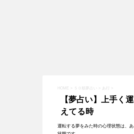
HOME
>
５０順夢占い
>
あ行
>
【夢占い】上手く運
えてる時
運転する夢をみた時の心理状態は、あ
状態です。