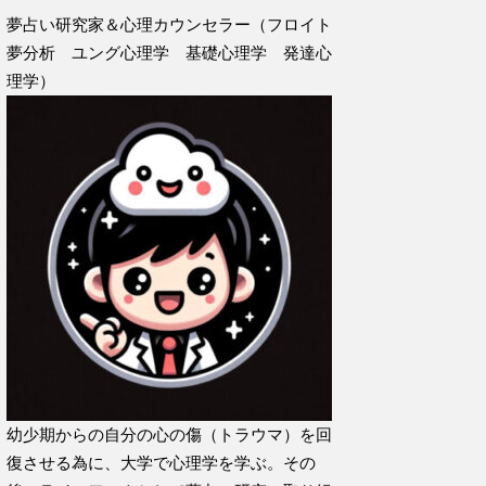
夢占い研究家＆心理カウンセラー（フロイト
夢分析 ユング心理学 基礎心理学 発達心
理学）
幼少期からの自分の心の傷（トラウマ）を回
復させる為に、大学で心理学を学ぶ。その