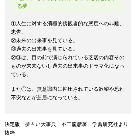
る夢
①人生に対する消極的傍観者的な態度への非難、
忠告。
②未来の出来事を見ている。
③過去の出来事を見ている。
②③は、目の前で演じられている芝居の内容その
ものが未来ないし過去の出来事のドラマ化になっ
ている。
また①は、無意識内に抑圧されている欲望や恐れ
不安などが芝居になっている。
決定版 夢占い大事典 不二龍彦著 学習研究社より
抜粋