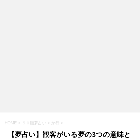
HOME
>
５０順夢占い
>
か行
>
【夢占い】観客がいる夢の3つの意味と