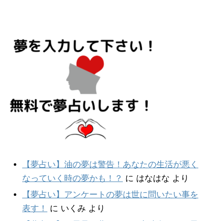
【夢占い】油の夢は警告！あなたの生活が悪く
なっていく時の夢かも！？
に
はなはな
より
【夢占い】アンケートの夢は世に問いたい事を
表す！
に
いくみ
より