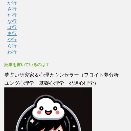
か行
さ行
た行
な行
は行
ま行
や行
ら行
わ行
記事を書いているのは？
夢占い研究家＆心理カウンセラー（フロイト夢分析
ユング心理学 基礎心理学 発達心理学）