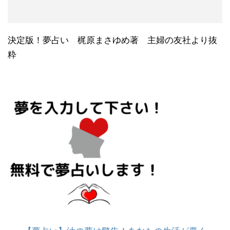
決定版！夢占い 梶原まさゆめ著 主婦の友社より抜
粋