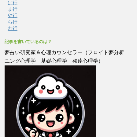
は行
ま行
や行
ら行
わ行
記事を書いているのは？
夢占い研究家＆心理カウンセラー（フロイト夢分析
ユング心理学 基礎心理学 発達心理学）