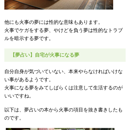
他にも火事の夢には性的な意味もあります。
火事でケガをする夢、やけどを負う夢は性的なトラブ
ルを暗示する夢です。
【夢占い】自宅が火事になる夢
自分自身が気づいていない、本来やらなければいけな
い事があるようです。
火事になる夢をみてしばらくは注意して生活するのが
いいですね。
以下は、夢占いの本から火事の項目を抜き書きしたも
のです。