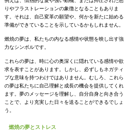
例えば、情熱的な愛や強い動機、または抑圧された怒
りやフラストレーションの象徴となることもありま
す。それは、自己変革の願望や、何かを新たに始める
準備ができていることを示しているかもしれません。
燃焼の夢は、私たちの内なる感情や状態を映し出す強
力なシンボルです。
これらの夢は、時に心の奥深くに隠れている感情や欲
求を表すことがあります。しかし、必ずしもネガティ
ブな意味を持つわけではありません。むしろ、これら
の夢は私たちに自己理解と成長の機会を提供してくれ
ます。夢のメッセージを理解し、自分自身と向き合う
ことで、より充実した日々を送ることができるでしょ
う。
燃焼の夢とストレス