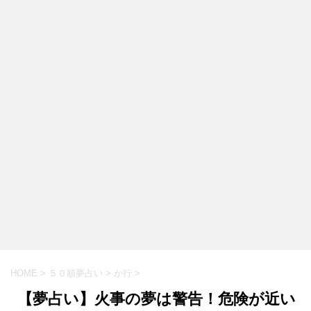
HOME
>
５０順夢占い
>
か行
>
【夢占い】火事の夢は警告！危険が近い