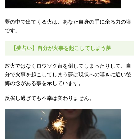
夢の中で出てくる火は、あなた自身の手に余る力の塊
です。
【夢占い】自分が火事を起こしてしまう夢
放火ではなくロウソク台を倒してしまったりして、自
分で火事を起こしてしまう夢は現状への嘆きに近い後
悔の念がある事を示しています。
反省し過ぎても不幸は変わりません。