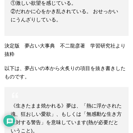
①激しい欲望を感じている。
②だれかに心をかき乱されている。 おせっかい
にうんざりしている。
決定版 夢占い大事典 不二龍彦著 学習研究社より
抜粋
以下は、夢占いの本から火炙りの項目を抜き書きした
ものです。
《生きたまま焼かれる》夢は、「熱に浮かされた
魂、狂おしい愛欲」、もしくは「無感動な生き方
に対する警告」を意味しています(熱が必要だと
いうこと)。