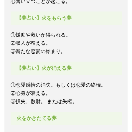
心奮い立つことが起こる。
【夢占い】火をもらう夢
①援助や救いが得られる。
②収入が増える。
③新たな恋愛の始まり。
【夢占い】火が消える夢
①恋愛感情の消失。もしくは恋愛の終瑞。
②心身が衰える。
③損失、散財。 または失権。
火をかきたてる夢