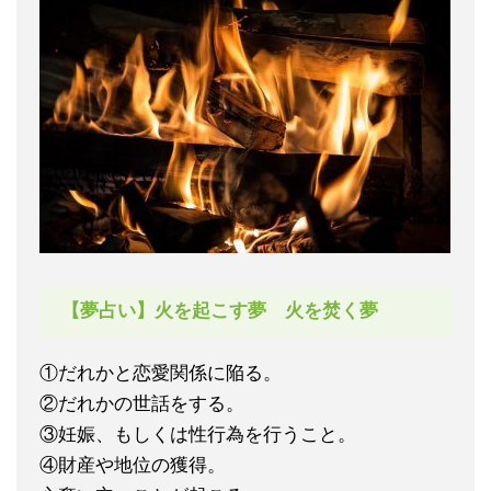
【夢占い】火を起こす夢 火を焚く夢
①だれかと恋愛関係に陥る。
②だれかの世話をする。
③妊娠、もしくは性行為を行うこと。
④財産や地位の獲得。