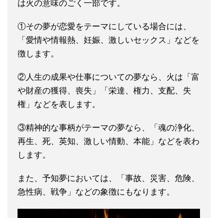
は火の意味のごく一部です。
①その夢が恋愛をテーマにしている場合には、
「愛情や情報熱、妊娠、激しいセックス」などを
徴します。
②人生の成果や仕事についての夢なら、火は「富
や財産の獲得、喪失」「栄達、権力、支配、失
権」などを表します。
③精神的な事柄がテーマの夢なら、「魂の浄化、
再生、死、英知、激しい情動、本能」などを表わ
します。
また、予知夢においては、「事故、災害、危険、
急性病、戦争」などの象徴にもなります。