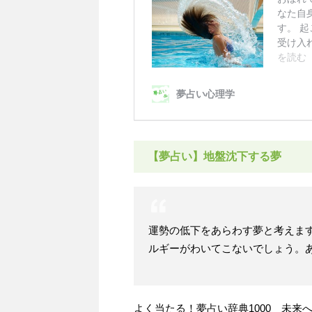
【夢占い】地盤沈下する夢
運勢の低下をあらわす夢と考えま
ルギーがわいてこないでしょう。
よく当たる！夢占い辞典1000 未