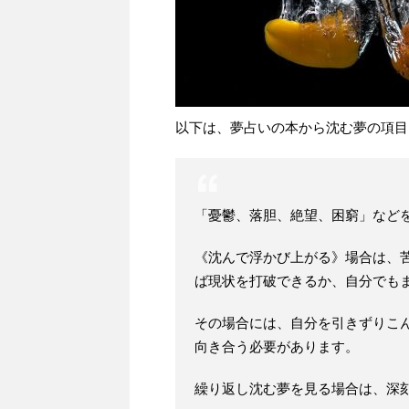
以下は、夢占いの本から沈む夢の項目
「憂鬱、落胆、絶望、困窮」など
《沈んで浮かび上がる》場合は、
ば現状を打破できるか、自分でも
その場合には、自分を引きずりこ
向き合う必要があります。
繰り返し沈む夢を見る場合は、深