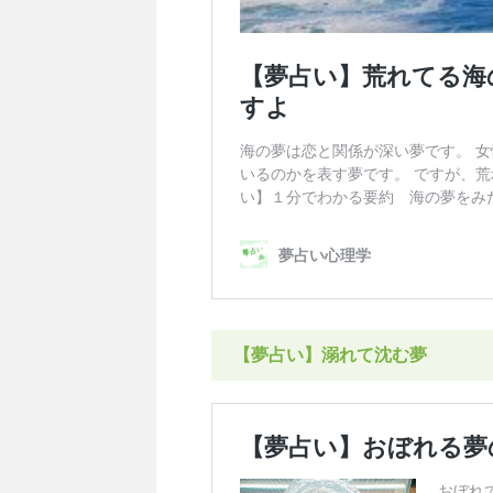
【夢占い】溺れて沈む夢