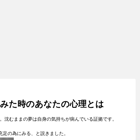
をみた時のあなたの心理とは
。沈むままの夢は自身の気持ちが病んでいる証拠です。
望充足の為にみる、と説きました。