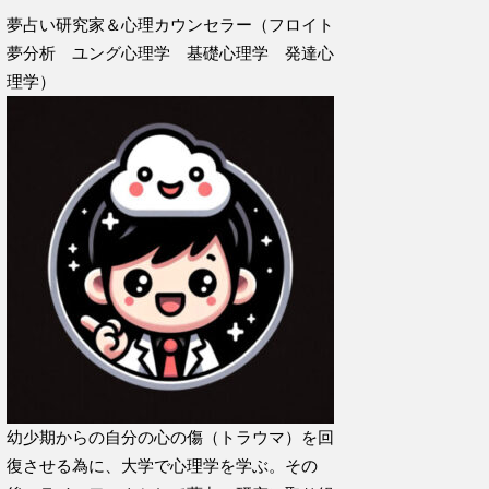
夢占い研究家＆心理カウンセラー（フロイト
夢分析 ユング心理学 基礎心理学 発達心
理学）
幼少期からの自分の心の傷（トラウマ）を回
復させる為に、大学で心理学を学ぶ。その