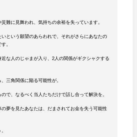
や災難に見舞われ、気持ちの余裕を失っています。
たいという願望のあらわれで、それがさらにあなたの
です。
身近な人のじゃまが入り、2人の関係がギクシャクする
ら、三角関係に陥る可能性が。
るので、なるべく当人たちだけで話し合って解決を。
車の夢を見たあなたは、だまされてお金を失う可能性
う。