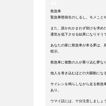
救急車
緊急事態発生のしるし。モメこと
また、誰かれかまわず助けを求め
運気を低下させる結果になりそう
あなたの家に救急車が来る夢は、
暗示。
救急車に複数の人が乗り込む夢な
他人を巻き込むほどの大騒動にな
サイレンを鳴らしながら走る救急
あり。
ウマイ話には、十分注意しましょ