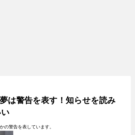
の夢は警告を表す！知らせを読み
いい
かの警告を表しています。