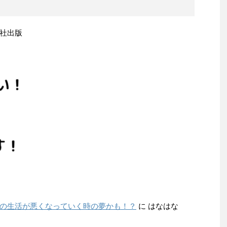
社出版
の生活が悪くなっていく時の夢かも！？
に
はなはな