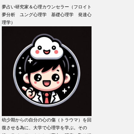
夢占い研究家＆心理カウンセラー（フロイト
夢分析 ユング心理学 基礎心理学 発達心
理学）
幼少期からの自分の心の傷（トラウマ）を回
復させる為に、大学で心理学を学ぶ。その