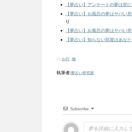
【夢占い】アンケートの夢は世に
【夢占い】お風呂の夢はヤバい意
り
【夢占い】お風呂の夢はヤバい意
【夢占い】知らない部屋はあなた
-
か行
,
物
執筆者:
夢占い研究家
Subscribe