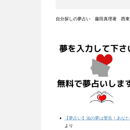
自分探しの夢占い 藤田真理著 西東
【夢占い】油の夢は警告！あなた
より