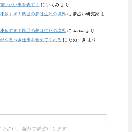
問いたい事を表す！
に
いくみ
より
味多すぎ！風呂の夢は生死の境界
に
夢占い研究家
よ
味多すぎ！風呂の夢は生死の境界
に
aaaaa
より
がやるべき仕事を教えてくれる
に
たぬ～き
より