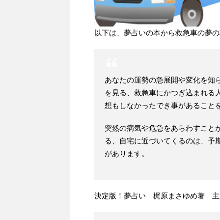
以下は、夢占いの本から救急車の夢の
あなたの運勢の急展開や変化を知
を見る、救急車にかつぎ込まれる
想もしなかったでき事があること
突然の病気や危急をあらわすこと
る、自宅に近づいてくるのは、予
があります。
決定版！夢占い 梶原まさゆめ著 主