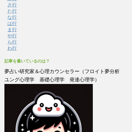
さ行
た行
な行
は行
ま行
や行
ら行
わ行
記事を書いているのは？
夢占い研究家＆心理カウンセラー（フロイト夢分析
ユング心理学 基礎心理学 発達心理学）