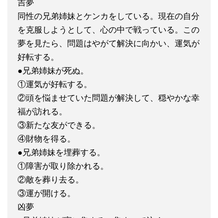
吉夢
同性の兄弟姉妹とケンカをしている。現在の自分
を克服しようとして、心の中で戦っている。この
夢を見たら、問題はやがて解決に向かい、運気が
好転する。
●兄弟姉妹が死ぬ。
①運気が好転する。
②頭を悩ませていた問題が解決して、穏やかな幸
福が訪れる。
③新たな友ができる。
④財物を得る。
●兄弟姉妹を埋葬する。
①障害が取り除かれる。
②敵を葬り去る。
③運が開ける。
凶夢