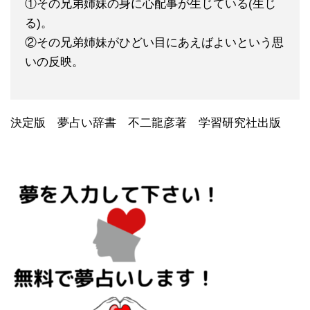
①その兄弟姉妹の身に心配事が生じている(生じ
る)。
②その兄弟姉妹がひどい目にあえばよいという思
いの反映。
決定版 夢占い辞書 不二龍彦著 学習研究社出版