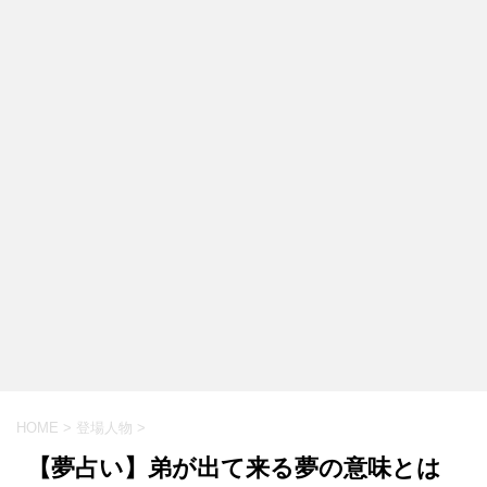
HOME
>
登場人物
>
【夢占い】弟が出て来る夢の意味とは