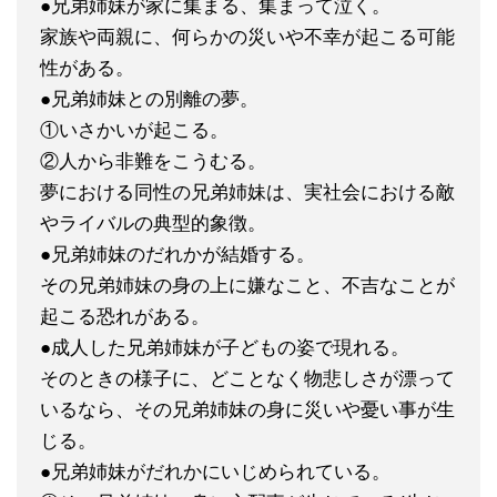
●兄弟姉妹が家に集まる、集まって泣く。
家族や両親に、何らかの災いや不幸が起こる可能
性がある。
●兄弟姉妹との別離の夢。
①いさかいが起こる。
②人から非難をこうむる。
夢における同性の兄弟姉妹は、実社会における敵
やライバルの典型的象徴。
●兄弟姉妹のだれかが結婚する。
その兄弟姉妹の身の上に嫌なこと、不吉なことが
起こる恐れがある。
●成人した兄弟姉妹が子どもの姿で現れる。
そのときの様子に、どことなく物悲しさが漂って
いるなら、その兄弟姉妹の身に災いや憂い事が生
じる。
●兄弟姉妹がだれかにいじめられている。