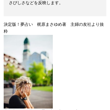
さびしさなどを反映します。
決定版！夢占い 梶原まさゆめ著 主婦の友社より抜
粋