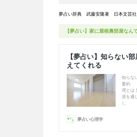
夢占い辞典 武藤安隆著 日本文芸社
【夢占い】家に屋根裏部屋なん