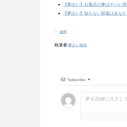
【夢占い】お風呂の夢はヤバい意
【夢占い】知らない部屋はあなた
-
場所
執筆者:
夢占い画伯
Subscribe