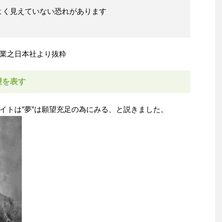
よく見えていない恐れがあります
業之日本社より抜粋
望を表す
イトは”夢”は願望充足の為にみる、と説きました。