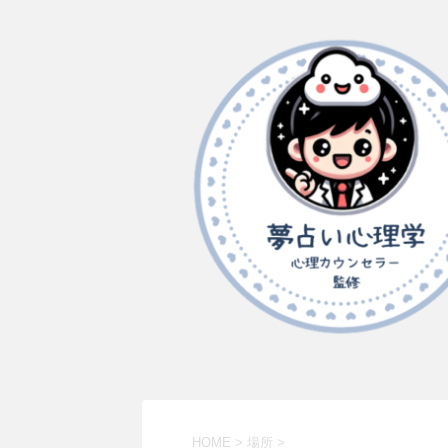
HOME
>
場所
>