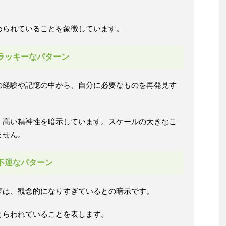
められていることを象徴しています。
ラッキーなパターン
の経験や記憶の中から、自分に必要なものを再発見す
、高い精神性を暗示しています。スケールの大きなこ
ません。
不運なパターン
夢は、観念的になりすぎているとの暗示です。
とらわれていることを表します。