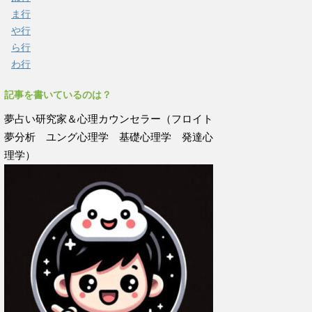
ま行
や行
ら行
わ行
記事を書いているのは？
夢占い研究家＆心理カウンセラー（フロイト
夢分析 ユング心理学 基礎心理学 発達心
理学）