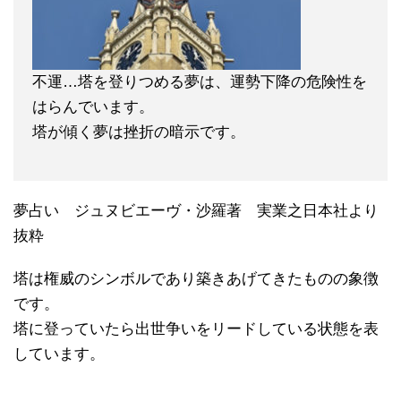
不運…塔を登りつめる夢は、運勢下降の危険性を
はらんでいます。
塔が傾く夢は挫折の暗示です。
夢占い ジュヌビエーヴ・沙羅著 実業之日本社より
抜粋
塔は権威のシンボルであり築きあげてきたものの象徴
です。
塔に登っていたら出世争いをリードしている状態を表
しています。