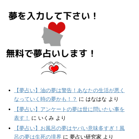
【夢占い】油の夢は警告！あなたの生活が悪く
なっていく時の夢かも！？
に
はなはな
より
【夢占い】アンケートの夢は世に問いたい事を
表す！
に
いくみ
より
【夢占い】お風呂の夢はヤバい意味多すぎ！風
呂の夢は生死の境界
に
夢占い研究家
より