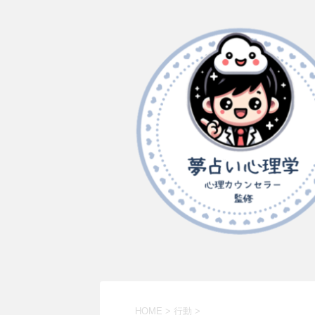
HOME
>
行動
>