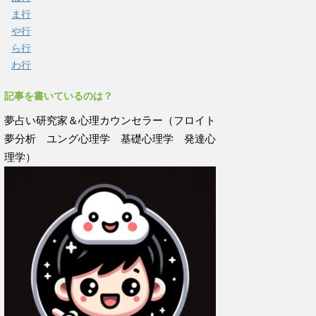
ま行
や行
ら行
わ行
記事を書いているのは？
夢占い研究家＆心理カウンセラー（フロイト
夢分析 ユング心理学 基礎心理学 発達心
理学）