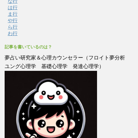
な行
は行
ま行
や行
ら行
わ行
記事を書いているのは？
夢占い研究家＆心理カウンセラー（フロイト夢分析
ユング心理学 基礎心理学 発達心理学）