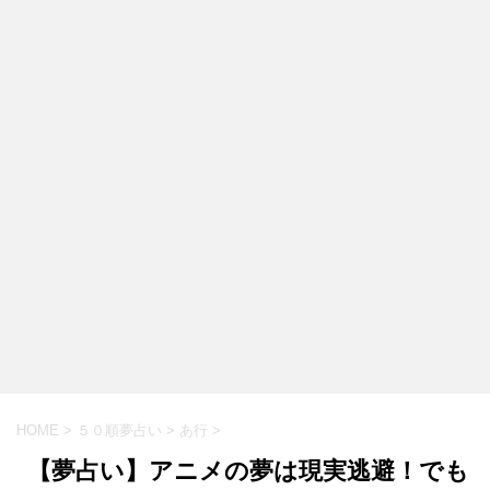
HOME
>
５０順夢占い
>
あ行
>
【夢占い】アニメの夢は現実逃避！でも