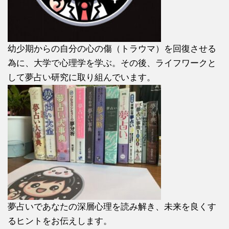
幼少期からの自分の心の傷（トラウマ）を回復させる
為に、大学で心理学を学ぶ。その後、ライフワークと
して夢占い研究に取り組んでいます。
夢占いであなたの深層心理を読み解き、未来を良くす
るヒントをお伝えします。