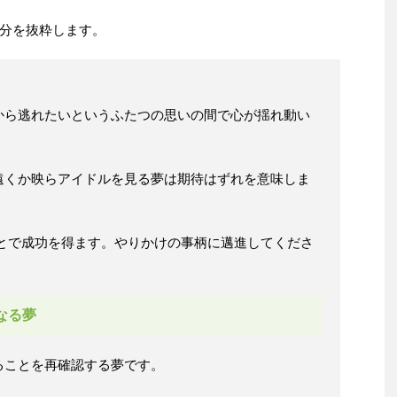
分を抜粋します。
から逃れたいというふたつの思いの間で心が揺れ動い
遠くか映らアイドルを見る夢は期待はずれを意味しま
ことで成功を得ます。やりかけの事柄に邁進してくださ
なる夢
ることを再確認する夢です。