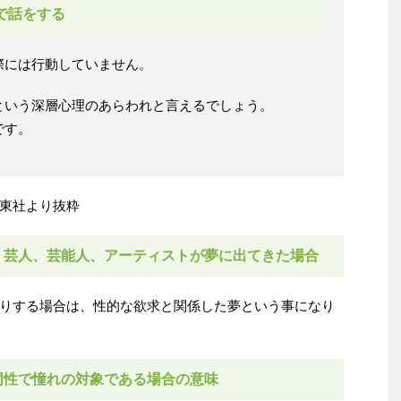
で話をする
際には行動していません。
という深層心理のあらわれと言えるでしょう。
です。
東社より抜粋
、芸人、芸能人、アーティストが夢に出てきた場合
りする場合は、性的な欲求と関係した夢という事になり
同性で憧れの対象である場合の意味