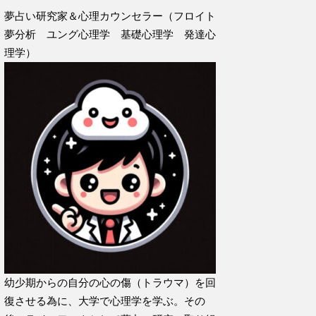
夢占い研究家＆心理カウンセラー（フロイト
夢分析 ユング心理学 基礎心理学 発達心
理学）
幼少期からの自分の心の傷（トラウマ）を回
復させる為に、大学で心理学を学ぶ。その