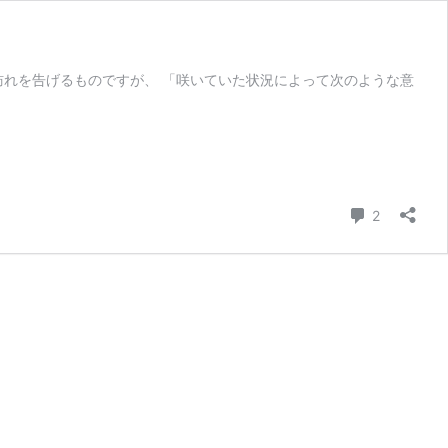
訪れを告げるものですが、 「咲いていた状況によって次のような意
コメント
2