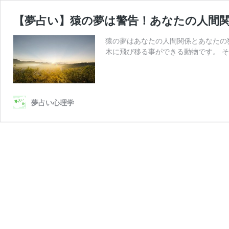
【夢占い】猿の夢は警告！あなたの人間
猿の夢はあなたの人間関係とあなたの
木に飛び移る事ができる動物です。 そ
夢占い心理学