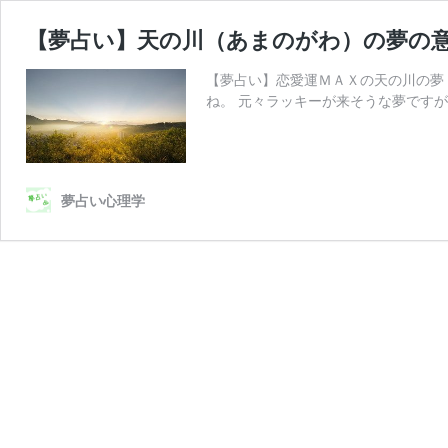
【夢占い】天の川（あまのがわ）の夢の
【夢占い】恋愛運ＭＡＸの天の川の夢
ね。 元々ラッキーが来そうな夢ですが
夢占い心理学