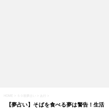
HOME
>
５０順夢占い
>
あ行
>
【夢占い】そばを食べる夢は警告！生活