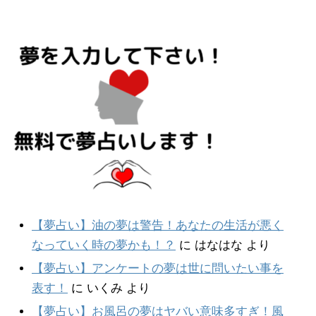
【夢占い】油の夢は警告！あなたの生活が悪く
なっていく時の夢かも！？
に
はなはな
より
【夢占い】アンケートの夢は世に問いたい事を
表す！
に
いくみ
より
【夢占い】お風呂の夢はヤバい意味多すぎ！風