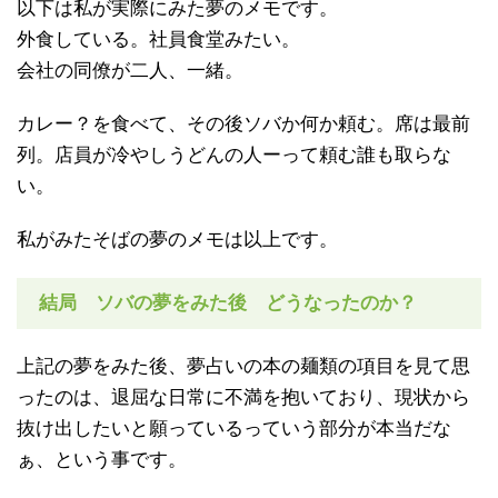
以下は私が実際にみた夢のメモです。
外食している。社員食堂みたい。
会社の同僚が二人、一緒。
カレー？を食べて、その後ソバか何か頼む。席は最前
列。店員が冷やしうどんの人ーって頼む誰も取らな
い。
私がみたそばの夢のメモは以上です。
結局 ソバの夢をみた後 どうなったのか？
上記の夢をみた後、夢占いの本の麺類の項目を見て思
ったのは、
退屈な日常に不満を抱いており、現状から
抜け出したいと願っている
っていう部分が本当だな
ぁ、という事です。