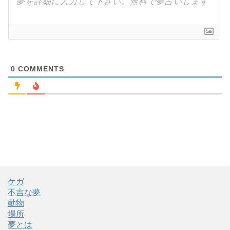
0
COMMENTS
ケガ
不吉な夢
動物
場所
夢とは